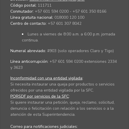
Código postal:
111711
Conmutador:
+57 601 594 0200 - +57 601 350 8166
Línea gratuita nacional:
018000 120 100
Centro de contacto:
+57 601 307 8042
Lunes a viernes de 8:00 a.m. a 6:00 p.m. jornada
continua.
Numeral abreviado:
#903 (solo operadores Claro y Tigo)
Línea anticorrupción:
+57 601 594 0200 extensiones 2334
y 3623
Inconformidad con una entidad vigilada
:
Si necesita instaurar una queja por productos o servicios
ofrecidos por una entidad vigilada por la SFC.
PQRSDF por servicios de la SFC
:
Si quiere instaurar una petición, queja, reclamo, solicitud,
denuncia o felicitación con relación a los servicios o a la
atención de esta Superintendencia.
Correo para notificaciones judiciales: