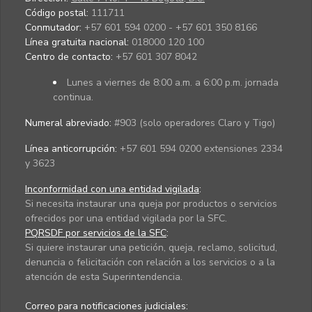
Código postal:
111711
Conmutador:
+57 601 594 0200 - +57 601 350 8166
Línea gratuita nacional:
018000 120 100
Centro de contacto:
+57 601 307 8042
Lunes a viernes de 8:00 a.m. a 6:00 p.m. jornada
continua.
Numeral abreviado:
#903 (solo operadores Claro y Tigo)
Línea anticorrupción:
+57 601 594 0200 extensiones 2334
y 3623
Inconformidad con una entidad vigilada
:
Si necesita instaurar una queja por productos o servicios
ofrecidos por una entidad vigilada por la SFC.
PQRSDF por servicios de la SFC
:
Si quiere instaurar una petición, queja, reclamo, solicitud,
denuncia o felicitación con relación a los servicios o a la
atención de esta Superintendencia.
Correo para notificaciones judiciales: