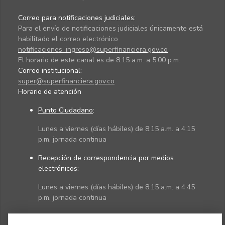
Correo para notificaciones judiciales:
Para el envío de notificaciones judiciales únicamente está
habilitado el correo electrónico
notificaciones_ingreso@superfinanciera.gov.co
El horario de este canal es de 8:15 a.m. a 5:00 p.m.
Correo institucional:
super@superfinanciera.gov.co
Horario de atención
Punto Ciudadano
:
Lunes a viernes (días hábiles) de 8:15 a.m. a 4:15
p.m. jornada continua
Recepción de correspondencia por medios
electrónicos:
Lunes a viernes (días hábiles) de 8:15 a.m. a 4:45
p.m. jornada continua