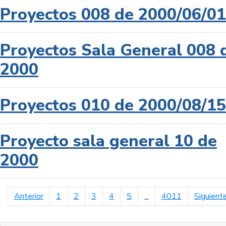
Proyectos 008 de 2000/06/01
Proyectos Sala General 008 
2000
Proyectos 010 de 2000/08/15
Proyecto sala general 10 de
2000
página anterior
Anterior
1
2
3
4
5
...
4011
Siguient