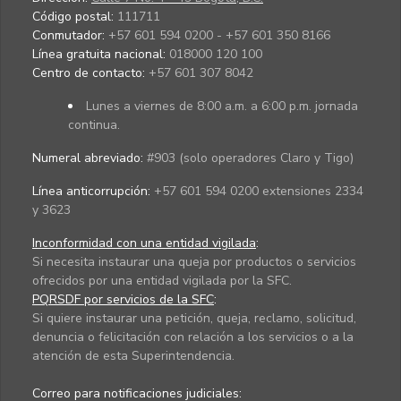
Código postal:
111711
Conmutador:
+57 601 594 0200 - +57 601 350 8166
Línea gratuita nacional:
018000 120 100
Centro de contacto:
+57 601 307 8042
Lunes a viernes de 8:00 a.m. a 6:00 p.m. jornada
continua.
Numeral abreviado:
#903 (solo operadores Claro y Tigo)
Línea anticorrupción:
+57 601 594 0200 extensiones 2334
y 3623
Inconformidad con una entidad vigilada
:
Si necesita instaurar una queja por productos o servicios
ofrecidos por una entidad vigilada por la SFC.
PQRSDF por servicios de la SFC
:
Si quiere instaurar una petición, queja, reclamo, solicitud,
denuncia o felicitación con relación a los servicios o a la
atención de esta Superintendencia.
Correo para notificaciones judiciales: