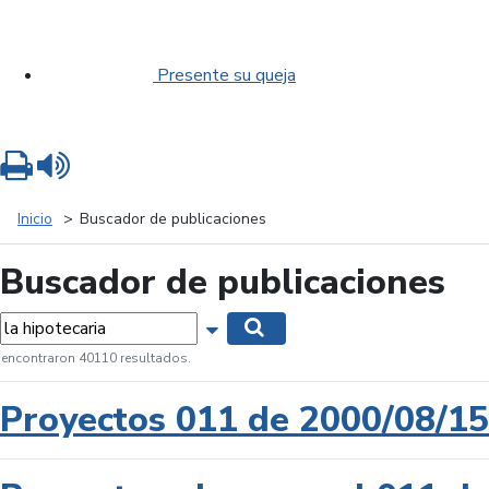
Presente su queja
Imprimir
Leer contenido
Inicio
Buscador de publicaciones
Buscador de publicaciones
labras...
Mostrar opciones de búsqueda
Buscar
 encontraron 40110 resultados.
Proyectos 011 de 2000/08/15