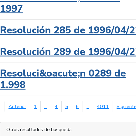
1997
Resolución 285 de 1996/04/2
Resolución 289 de 1996/04/2
Resoluci&oacute;n 0289 de
1.998
página anterior
Anterior
1
...
4
5
6
...
4011
Siguient
Otros resultados de busqueda