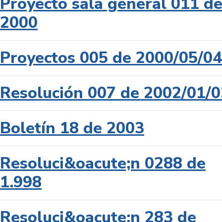
Proyecto sala general 011 d
2000
Proyectos 005 de 2000/05/04
Resolución 007 de 2002/01/0
Boletín 18 de 2003
Resoluci&oacute;n 0288 de
1.998
Resoluci&oacute;n 283 de