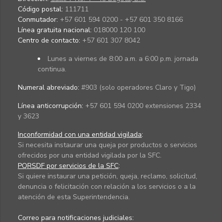
Código postal:
111711
Conmutador:
+57 601 594 0200 - +57 601 350 8166
Línea gratuita nacional:
018000 120 100
Centro de contacto:
+57 601 307 8042
Lunes a viernes de 8:00 a.m. a 6:00 p.m. jornada
continua.
Numeral abreviado:
#903 (solo operadores Claro y Tigo)
Línea anticorrupción:
+57 601 594 0200 extensiones 2334
y 3623
Inconformidad con una entidad vigilada
:
Si necesita instaurar una queja por productos o servicios
ofrecidos por una entidad vigilada por la SFC.
PQRSDF por servicios de la SFC
:
Si quiere instaurar una petición, queja, reclamo, solicitud,
denuncia o felicitación con relación a los servicios o a la
atención de esta Superintendencia.
Correo para notificaciones judiciales: