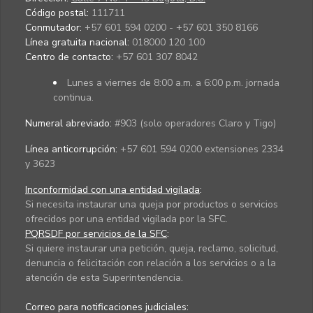
Código postal:
111711
Conmutador:
+57 601 594 0200 - +57 601 350 8166
Línea gratuita nacional:
018000 120 100
Centro de contacto:
+57 601 307 8042
Lunes a viernes de 8:00 a.m. a 6:00 p.m. jornada
continua.
Numeral abreviado:
#903 (solo operadores Claro y Tigo)
Línea anticorrupción:
+57 601 594 0200 extensiones 2334
y 3623
Inconformidad con una entidad vigilada
:
Si necesita instaurar una queja por productos o servicios
ofrecidos por una entidad vigilada por la SFC.
PQRSDF por servicios de la SFC
:
Si quiere instaurar una petición, queja, reclamo, solicitud,
denuncia o felicitación con relación a los servicios o a la
atención de esta Superintendencia.
Correo para notificaciones judiciales: