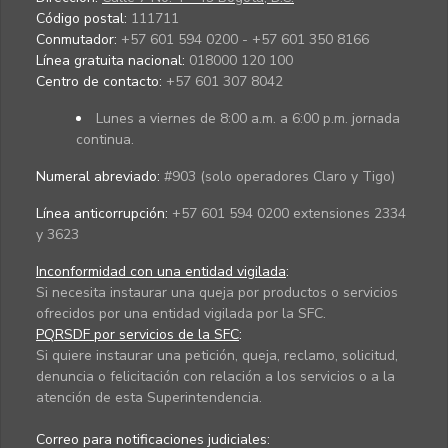
Código postal:
111711
Conmutador:
+57 601 594 0200 - +57 601 350 8166
Línea gratuita nacional:
018000 120 100
Centro de contacto:
+57 601 307 8042
Lunes a viernes de 8:00 a.m. a 6:00 p.m. jornada
continua.
Numeral abreviado:
#903 (solo operadores Claro y Tigo)
Línea anticorrupción:
+57 601 594 0200 extensiones 2334
y 3623
Inconformidad con una entidad vigilada
:
Si necesita instaurar una queja por productos o servicios
ofrecidos por una entidad vigilada por la SFC.
PQRSDF por servicios de la SFC
:
Si quiere instaurar una petición, queja, reclamo, solicitud,
denuncia o felicitación con relación a los servicios o a la
atención de esta Superintendencia.
Correo para notificaciones judiciales: