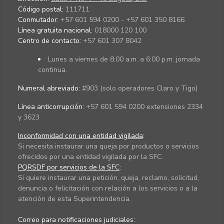
Código postal:
111711
Conmutador:
+57 601 594 0200 - +57 601 350 8166
Línea gratuita nacional:
018000 120 100
Centro de contacto:
+57 601 307 8042
Lunes a viernes de 8:00 a.m. a 6:00 p.m. jornada
continua.
Numeral abreviado:
#903 (solo operadores Claro y Tigo)
Línea anticorrupción:
+57 601 594 0200 extensiones 2334
y 3623
Inconformidad con una entidad vigilada
:
Si necesita instaurar una queja por productos o servicios
ofrecidos por una entidad vigilada por la SFC.
PQRSDF por servicios de la SFC
:
Si quiere instaurar una petición, queja, reclamo, solicitud,
denuncia o felicitación con relación a los servicios o a la
atención de esta Superintendencia.
Correo para notificaciones judiciales: