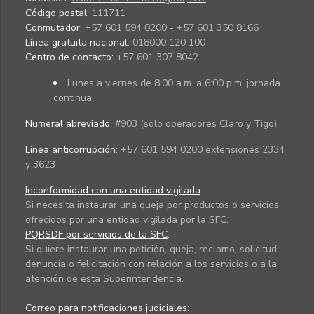
Código postal:
111711
Conmutador:
+57 601 594 0200 - +57 601 350 8166
Línea gratuita nacional:
018000 120 100
Centro de contacto:
+57 601 307 8042
Lunes a viernes de 8:00 a.m. a 6:00 p.m. jornada
continua.
Numeral abreviado:
#903 (solo operadores Claro y Tigo)
Línea anticorrupción:
+57 601 594 0200 extensiones 2334
y 3623
Inconformidad con una entidad vigilada
:
Si necesita instaurar una queja por productos o servicios
ofrecidos por una entidad vigilada por la SFC.
PQRSDF por servicios de la SFC
:
Si quiere instaurar una petición, queja, reclamo, solicitud,
denuncia o felicitación con relación a los servicios o a la
atención de esta Superintendencia.
Correo para notificaciones judiciales: