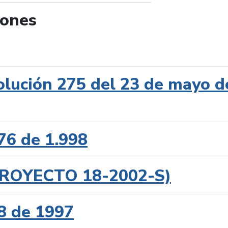
iones
de búsqueda
lución 275 del 23 de mayo d
76 de 1.998
(PROYECTO 18-2002-S)
8 de 1997