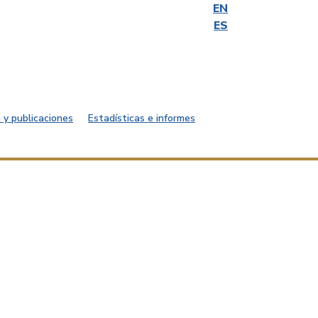
EN
ES
 y publicaciones
Estadísticas e informes