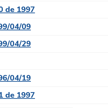
0 de 1997
99/04/09
99/04/29
96/04/19
1 de 1997