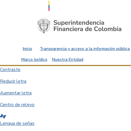
Saltar al contenido principal
Inicio
Transparencia y acceso a la información pública
Marco Jurídico
Nuestra Entidad
Contraste
Reducir letra
Aumentar letra
Centro de relevo
Lengua de señas