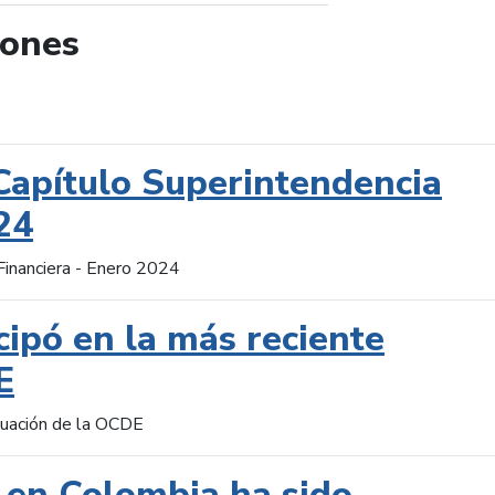
iones
de búsqueda
Capítulo Superintendencia
24
Financiera - Enero 2024
cipó en la más reciente
E
aluación de la OCDE
 en Colombia ha sido