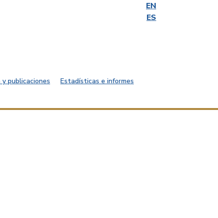
EN
ES
 y publicaciones
Estadísticas e informes