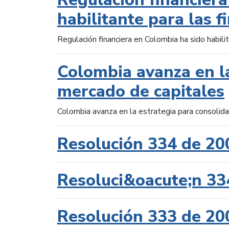
habilitante para las f
Regulación financiera en Colombia ha sido habilit
Colombia avanza en la
mercado de capitales
Colombia avanza en la estrategia para consolid
Resolución 334 de 20
Resoluci&oacute;n 33
Resolución 333 de 20