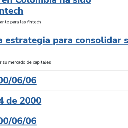
intech
ante para las fintech
 estrategia para consolidar 
ar su mercado de capitales
00/06/06
4 de 2000
00/06/06