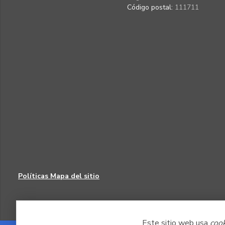
Código postal:
111711
Políticas
Mapa del sitio
Este sitio web usa
coo