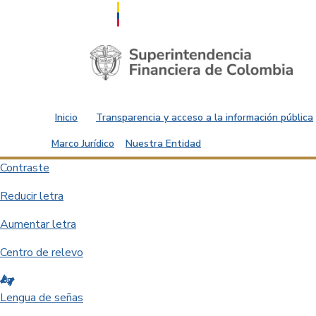
Saltar al contenido principal
Inicio
Transparencia y acceso a la información pública
Marco Jurídico
Nuestra Entidad
Contraste
Reducir letra
Aumentar letra
Centro de relevo
Lengua de señas