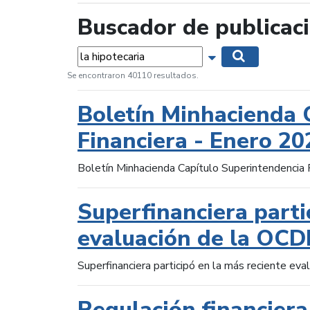
Buscador de publicac
Palabras...
Mostrar opciones 
Buscar
Se encontraron 40110 resultados.
Boletín Minhacienda 
Financiera - Enero 20
Boletín Minhacienda Capítulo Superintendencia 
Superfinanciera parti
evaluación de la OCD
Superfinanciera participó en la más reciente ev
Regulación financiera