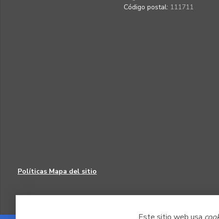
Código postal:
111711
Políticas
Mapa del sitio
Este sitio web usa
coo