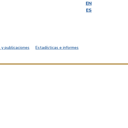
EN
ES
 y publicaciones
Estadísticas e informes