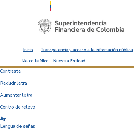
Saltar al contenido principal
Inicio
Transparencia y acceso a la información pública
Marco Jurídico
Nuestra Entidad
Contraste
Reducir letra
Aumentar letra
Centro de relevo
Lengua de señas