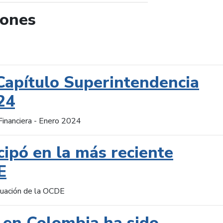
iones
de búsqueda
Capítulo Superintendencia
24
Financiera - Enero 2024
cipó en la más reciente
E
aluación de la OCDE
 en Colombia ha sido