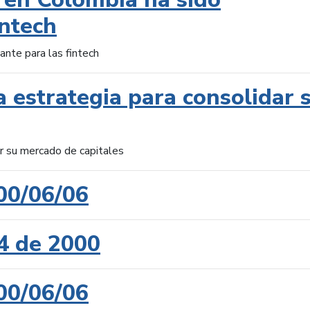
intech
ante para las fintech
 estrategia para consolidar 
ar su mercado de capitales
00/06/06
4 de 2000
00/06/06