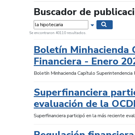
Buscador de publicac
Palabras...
Mostrar opciones 
Buscar
Se encontraron 40110 resultados.
Boletín Minhacienda 
Financiera - Enero 20
Boletín Minhacienda Capítulo Superintendencia 
Superfinanciera parti
evaluación de la OCD
Superfinanciera participó en la más reciente ev
Regulación financiera