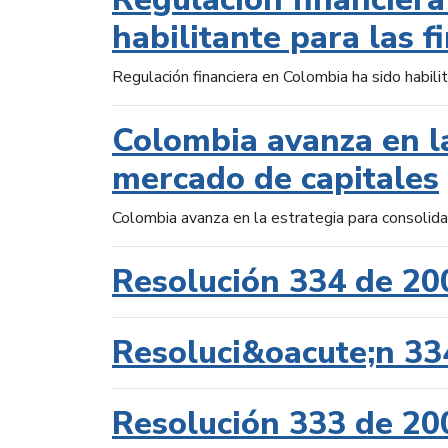
habilitante para las f
Regulación financiera en Colombia ha sido habilit
Colombia avanza en la
mercado de capitales
Colombia avanza en la estrategia para consolid
Resolución 334 de 20
Resoluci&oacute;n 33
Resolución 333 de 20