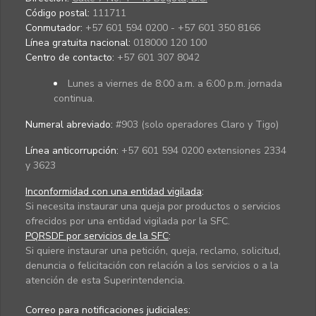
Código postal:
111711
Conmutador:
+57 601 594 0200 - +57 601 350 8166
Línea gratuita nacional:
018000 120 100
Centro de contacto:
+57 601 307 8042
Lunes a viernes de 8:00 a.m. a 6:00 p.m. jornada
continua.
Numeral abreviado:
#903 (solo operadores Claro y Tigo)
Línea anticorrupción:
+57 601 594 0200 extensiones 2334
y 3623
Inconformidad con una entidad vigilada
:
Si necesita instaurar una queja por productos o servicios
ofrecidos por una entidad vigilada por la SFC.
PQRSDF por servicios de la SFC
:
Si quiere instaurar una petición, queja, reclamo, solicitud,
denuncia o felicitación con relación a los servicios o a la
atención de esta Superintendencia.
Correo para notificaciones judiciales: