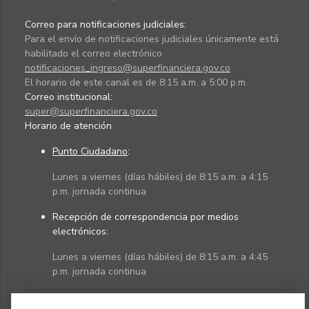
Correo para notificaciones judiciales:
Para el envío de notificaciones judiciales únicamente está
habilitado el correo electrónico
notificaciones_ingreso@superfinanciera.gov.co
El horario de este canal es de 8:15 a.m. a 5:00 p.m.
Correo institucional:
super@superfinanciera.gov.co
Horario de atención
Punto Ciudadano
:
Lunes a viernes (días hábiles) de 8:15 a.m. a 4:15
p.m. jornada continua
Recepción de correspondencia por medios
electrónicos:
Lunes a viernes (días hábiles) de 8:15 a.m. a 4:45
p.m. jornada continua