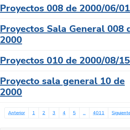
Proyectos 008 de 2000/06/01
Proyectos Sala General 008 
2000
Proyectos 010 de 2000/08/15
Proyecto sala general 10 de
2000
página anterior
Anterior
1
2
3
4
5
...
4011
Siguient