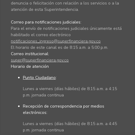
denuncia o felicitación con relación a los servicios o a la
atención de esta Superintendencia.
Correo para notificaciones judiciales:
Para el envío de notificaciones judiciales únicamente está
habilitado el correo electrónico
notificaciones_ingreso@superfinanciera.gov.co
El horario de este canal es de 8:15 a.m. a 5:00 p.m.
Correo institucional:
super@superfinanciera.gov.co
Horario de atención
Punto Ciudadano
:
Lunes a viernes (días hábiles) de 8:15 a.m. a 4:15
p.m. jornada continua
Recepción de correspondencia por medios
electrónicos:
Lunes a viernes (días hábiles) de 8:15 a.m. a 4:45
p.m. jornada continua