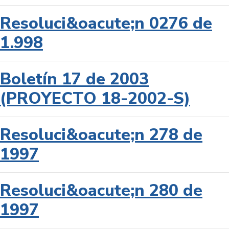
Resoluci&oacute;n 0276 de
1.998
Boletín 17 de 2003
(PROYECTO 18-2002-S)
Resoluci&oacute;n 278 de
1997
Resoluci&oacute;n 280 de
1997