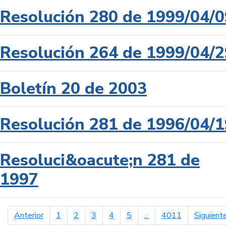
Resolución 280 de 1999/04/0
Resolución 264 de 1999/04/2
Boletín 20 de 2003
Resolución 281 de 1996/04/1
Resoluci&oacute;n 281 de
1997
página anterior
Anterior
1
2
3
4
5
...
4011
Siguient