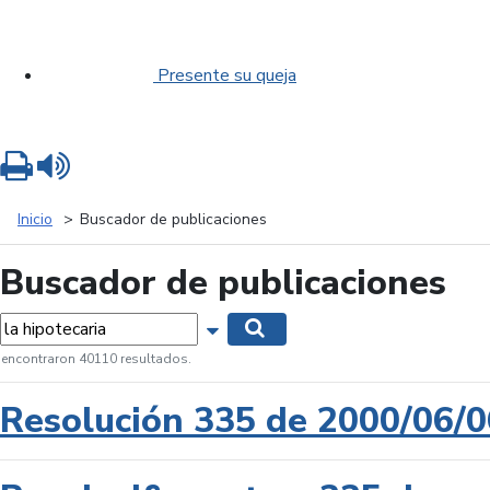
Presente su queja
Imprimir
Leer contenido
Inicio
Buscador de publicaciones
Buscador de publicaciones
labras...
Mostrar opciones de búsqueda
Buscar
 encontraron 40110 resultados.
Resolución 335 de 2000/06/0