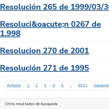
Resolución 265 de 1999/03/3
Resoluci&oacute;n 0267 de
1.998
Resolucion 270 de 2001
Resolución 271 de 1995
página anterior
Anterior
1
2
3
4
5
...
4011
Siguient
Otros resultados de busqueda