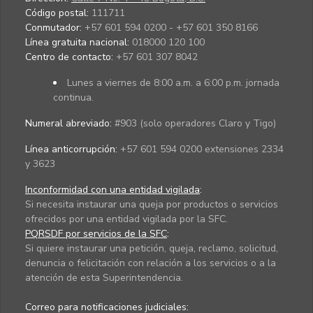
Código postal:
111711
Conmutador:
+57 601 594 0200 - +57 601 350 8166
Línea gratuita nacional:
018000 120 100
Centro de contacto:
+57 601 307 8042
Lunes a viernes de 8:00 a.m. a 6:00 p.m. jornada
continua.
Numeral abreviado:
#903 (solo operadores Claro y Tigo)
Línea anticorrupción:
+57 601 594 0200 extensiones 2334
y 3623
Inconformidad con una entidad vigilada
:
Si necesita instaurar una queja por productos o servicios
ofrecidos por una entidad vigilada por la SFC.
PQRSDF por servicios de la SFC
:
Si quiere instaurar una petición, queja, reclamo, solicitud,
denuncia o felicitación con relación a los servicios o a la
atención de esta Superintendencia.
Correo para notificaciones judiciales: