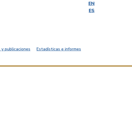
EN
ES
 y publicaciones
Estadísticas e informes