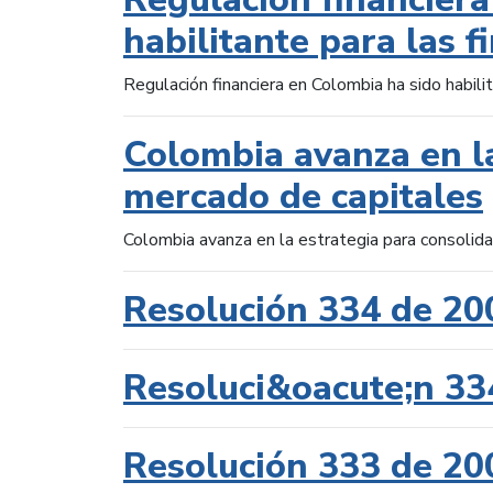
habilitante para las f
Regulación financiera en Colombia ha sido habilit
Colombia avanza en la
mercado de capitales
Colombia avanza en la estrategia para consolid
Resolución 334 de 20
Resoluci&oacute;n 33
Resolución 333 de 20