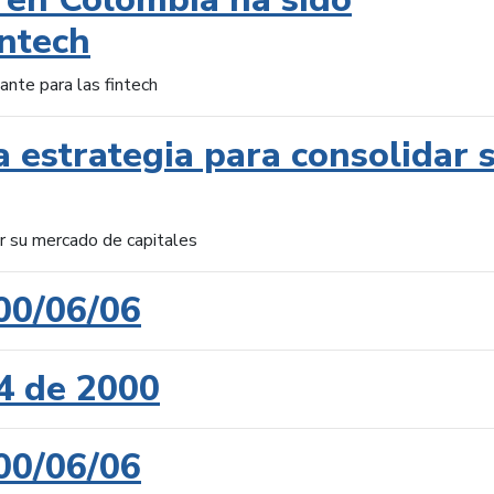
intech
ante para las fintech
 estrategia para consolidar 
ar su mercado de capitales
00/06/06
4 de 2000
00/06/06