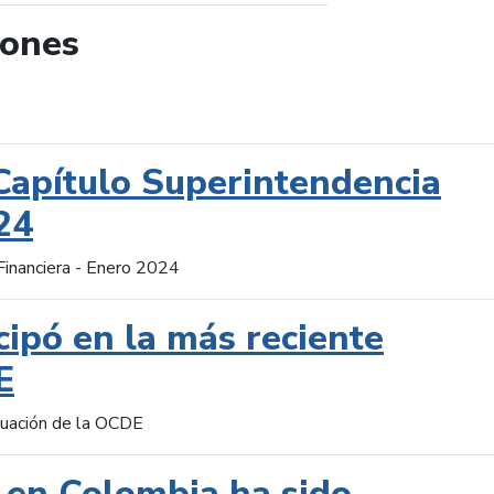
iones
de búsqueda
Capítulo Superintendencia
24
Financiera - Enero 2024
cipó en la más reciente
E
aluación de la OCDE
 en Colombia ha sido