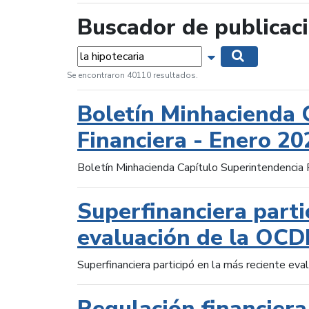
Buscador de publicac
Palabras...
Mostrar opciones 
Buscar
Se encontraron 40110 resultados.
Boletín Minhacienda 
Financiera - Enero 20
Boletín Minhacienda Capítulo Superintendencia 
Superfinanciera parti
evaluación de la OCD
Superfinanciera participó en la más reciente ev
Regulación financiera