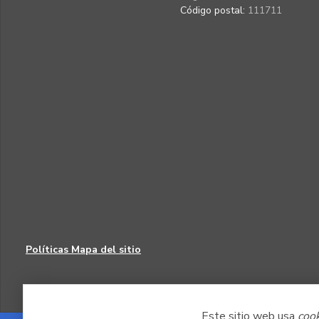
Código postal:
111711
Políticas
Mapa del sitio
Este sitio web usa
coo