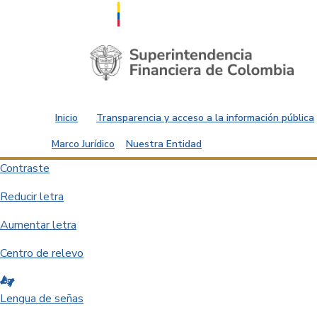
Saltar al contenido principal
Inicio
Transparencia y acceso a la información pública
Marco Jurídico
Nuestra Entidad
Contraste
Reducir letra
Aumentar letra
Centro de relevo
Lengua de señas