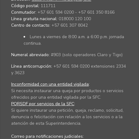
Código postal:
111711
Conmutador:
+57 601 594 0200 - +57 601 350 8166
Línea gratuita nacional:
018000 120 100
Centro de contacto:
+57 601 307 8042
Lunes a viernes de 8:00 a.m. a 6:00 p.m. jornada
continua.
Numeral abreviado:
#903 (solo operadores Claro y Tigo)
Línea anticorrupción:
+57 601 594 0200 extensiones 2334
y 3623
Inconformidad con una entidad vigilada
:
Si necesita instaurar una queja por productos o servicios
ofrecidos por una entidad vigilada por la SFC.
PQRSDF por servicios de la SFC
:
Si quiere instaurar una petición, queja, reclamo, solicitud,
denuncia o felicitación con relación a los servicios o a la
atención de esta Superintendencia.
Correo para notificaciones judiciales: