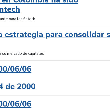
intech
ante para las fintech
 estrategia para consolidar 
ar su mercado de capitales
00/06/06
4 de 2000
00/06/06