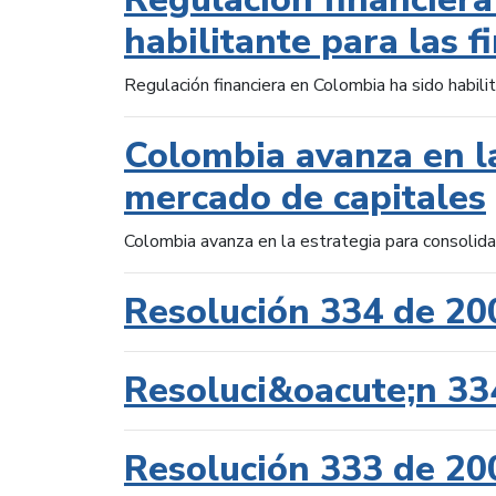
habilitante para las f
Regulación financiera en Colombia ha sido habilit
Colombia avanza en la
mercado de capitales
Colombia avanza en la estrategia para consolid
Resolución 334 de 20
Resoluci&oacute;n 33
Resolución 333 de 20