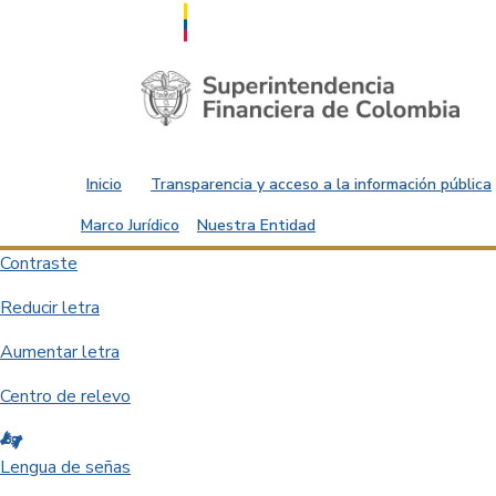
Saltar al contenido principal
Inicio
Transparencia y acceso a la información pública
Marco Jurídico
Nuestra Entidad
Contraste
Reducir letra
Aumentar letra
Centro de relevo
Lengua de señas