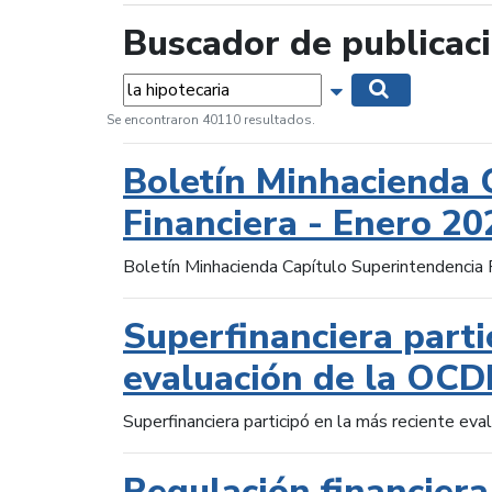
Buscador de publicac
Palabras...
Mostrar opciones 
Buscar
Se encontraron 40110 resultados.
Boletín Minhacienda 
Financiera - Enero 20
Boletín Minhacienda Capítulo Superintendencia 
Superfinanciera parti
evaluación de la OCD
Superfinanciera participó en la más reciente ev
Regulación financiera