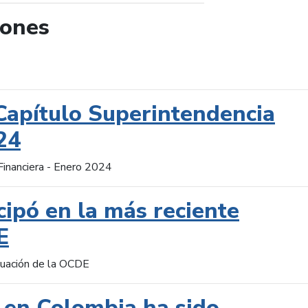
iones
de búsqueda
Capítulo Superintendencia
24
Financiera - Enero 2024
cipó en la más reciente
E
aluación de la OCDE
 en Colombia ha sido