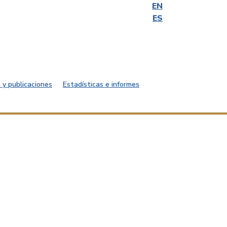
EN
ES
 y publicaciones
Estadísticas e informes