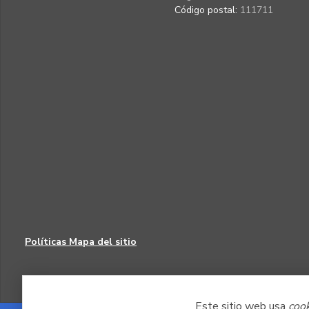
Código postal:
111711
Políticas
Mapa del sitio
Este sitio web usa
coo