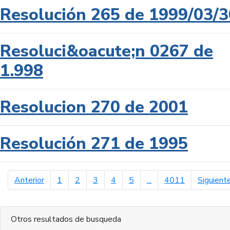
Resolución 265 de 1999/03/3
Resoluci&oacute;n 0267 de
1.998
Resolucion 270 de 2001
Resolución 271 de 1995
página anterior
Anterior
1
2
3
4
5
...
4011
Siguient
Otros resultados de busqueda