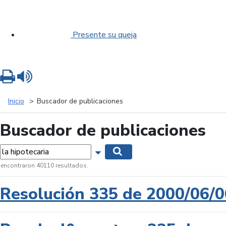
Presente su queja
Imprimir
Leer contenido
Inicio
Buscador de publicaciones
Buscador de publicaciones
labras...
Mostrar opciones de búsqueda
Buscar
 encontraron 40110 resultados.
Resolución 335 de 2000/06/0