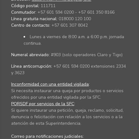
Código postal:
111711
Conmutador:
+57 601 594 0200 - +57 601 350 8166
Línea gratuita nacional:
018000 120 100
Centro de contacto:
+57 601 307 8042
Lunes a viernes de 8:00 a.m. a 6:00 p.m. jornada
continua.
Numeral abreviado:
#903 (solo operadores Claro y Tigo)
Línea anticorrupción:
+57 601 594 0200 extensiones 2334
y 3623
Inconformidad con una entidad vigilada
:
Si necesita instaurar una queja por productos o servicios
ofrecidos por una entidad vigilada por la SFC.
PQRSDF por servicios de la SFC
:
Si quiere instaurar una petición, queja, reclamo, solicitud,
denuncia o felicitación con relación a los servicios o a la
atención de esta Superintendencia.
Correo para notificaciones judiciales: