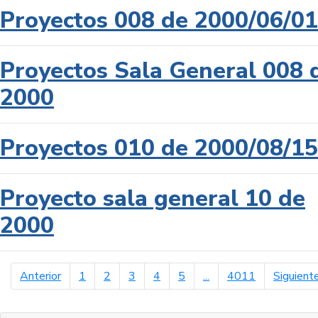
Proyectos 008 de 2000/06/01
Proyectos Sala General 008 
2000
Proyectos 010 de 2000/08/15
Proyecto sala general 10 de
2000
página anterior
Anterior
1
2
3
4
5
...
4011
Siguient