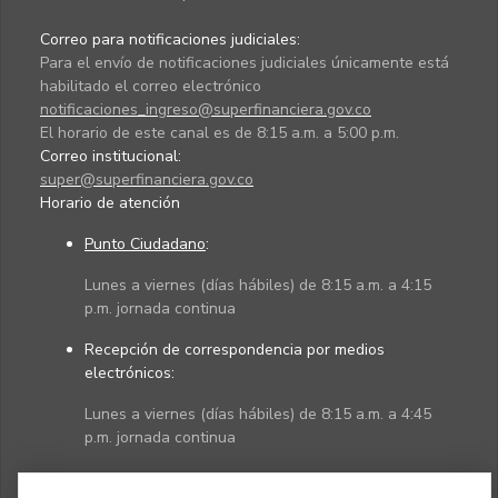
Correo para notificaciones judiciales:
Para el envío de notificaciones judiciales únicamente está
habilitado el correo electrónico
notificaciones_ingreso@superfinanciera.gov.co
El horario de este canal es de 8:15 a.m. a 5:00 p.m.
Correo institucional:
super@superfinanciera.gov.co
Horario de atención
Punto Ciudadano
:
Lunes a viernes (días hábiles) de 8:15 a.m. a 4:15
p.m. jornada continua
Recepción de correspondencia por medios
electrónicos:
Lunes a viernes (días hábiles) de 8:15 a.m. a 4:45
p.m. jornada continua