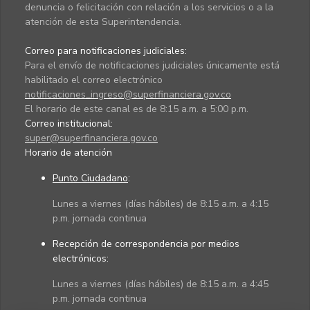
denuncia o felicitación con relación a los servicios o a la
atención de esta Superintendencia.
Correo para notificaciones judiciales:
Para el envío de notificaciones judiciales únicamente está
habilitado el correo electrónico
notificaciones_ingreso@superfinanciera.gov.co
El horario de este canal es de 8:15 a.m. a 5:00 p.m.
Correo institucional:
super@superfinanciera.gov.co
Horario de atención
Punto Ciudadano
:
Lunes a viernes (días hábiles) de 8:15 a.m. a 4:15
p.m. jornada continua
Recepción de correspondencia por medios
electrónicos:
Lunes a viernes (días hábiles) de 8:15 a.m. a 4:45
p.m. jornada continua