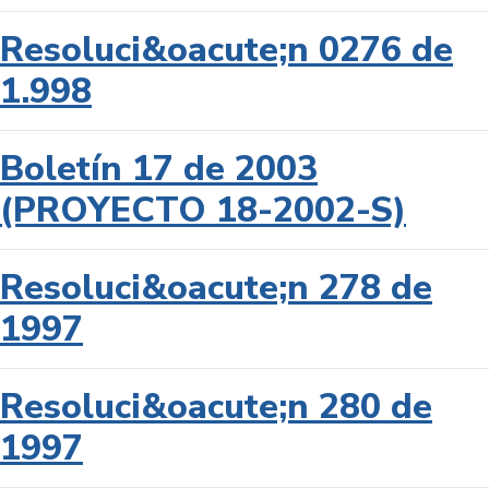
Resoluci&oacute;n 0276 de
1.998
Boletín 17 de 2003
(PROYECTO 18-2002-S)
Resoluci&oacute;n 278 de
1997
Resoluci&oacute;n 280 de
1997