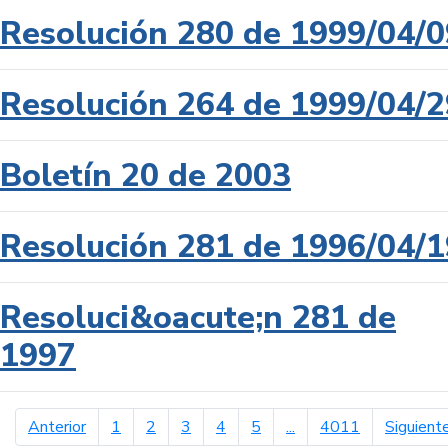
Resolución 280 de 1999/04/0
Resolución 264 de 1999/04/2
Boletín 20 de 2003
Resolución 281 de 1996/04/1
Resoluci&oacute;n 281 de
1997
página anterior
Anterior
1
2
3
4
5
...
4011
Siguient