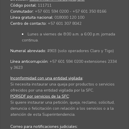
Código postal:
111711
Conmutador:
+57 601 594 0200 - +57 601 350 8166
Línea gratuita nacional:
018000 120 100
Centro de contacto:
+57 601 307 8042
Lunes a viernes de 8:00 a.m. a 6:00 p.m. jornada
continua.
Numeral abreviado:
#903 (solo operadores Claro y Tigo)
Línea anticorrupción:
+57 601 594 0200 extensiones 2334
y 3623
Inconformidad con una entidad vigilada
:
Si necesita instaurar una queja por productos o servicios
ofrecidos por una entidad vigilada por la SFC.
PQRSDF por servicios de la SFC
:
Si quiere instaurar una petición, queja, reclamo, solicitud,
denuncia o felicitación con relación a los servicios o a la
atención de esta Superintendencia.
Correo para notificaciones judiciales: