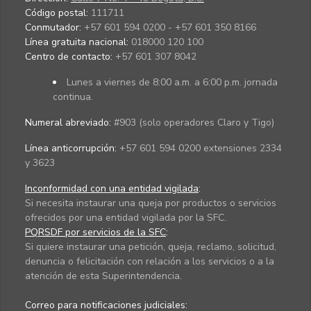
Código postal:
111711
Conmutador:
+57 601 594 0200 - +57 601 350 8166
Línea gratuita nacional:
018000 120 100
Centro de contacto:
+57 601 307 8042
Lunes a viernes de 8:00 a.m. a 6:00 p.m. jornada
continua.
Numeral abreviado:
#903 (solo operadores Claro y Tigo)
Línea anticorrupción:
+57 601 594 0200 extensiones 2334
y 3623
Inconformidad con una entidad vigilada
:
Si necesita instaurar una queja por productos o servicios
ofrecidos por una entidad vigilada por la SFC.
PQRSDF por servicios de la SFC
:
Si quiere instaurar una petición, queja, reclamo, solicitud,
denuncia o felicitación con relación a los servicios o a la
atención de esta Superintendencia.
Correo para notificaciones judiciales: