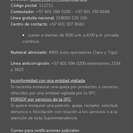
Código postal:
111711
Conmutador:
+57 601 594 0200 - +57 601 350 8166
Línea gratuita nacional:
018000 120 100
Centro de contacto:
+57 601 307 8042
Lunes a viernes de 8:00 a.m. a 6:00 p.m. jornada
continua.
Numeral abreviado:
#903 (solo operadores Claro y Tigo)
Línea anticorrupción:
+57 601 594 0200 extensiones 2334
y 3623
Inconformidad con una entidad vigilada
:
Si necesita instaurar una queja por productos o servicios
ofrecidos por una entidad vigilada por la SFC.
PQRSDF por servicios de la SFC
:
Si quiere instaurar una petición, queja, reclamo, solicitud,
denuncia o felicitación con relación a los servicios o a la
atención de esta Superintendencia.
Correo para notificaciones judiciales: