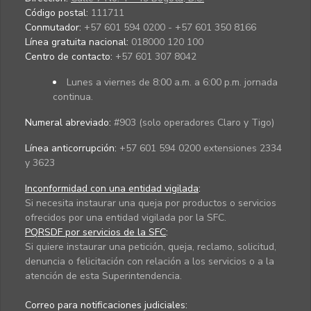
Código postal:
111711
Conmutador:
+57 601 594 0200 - +57 601 350 8166
Línea gratuita nacional:
018000 120 100
Centro de contacto:
+57 601 307 8042
Lunes a viernes de 8:00 a.m. a 6:00 p.m. jornada
continua.
Numeral abreviado:
#903 (solo operadores Claro y Tigo)
Línea anticorrupción:
+57 601 594 0200 extensiones 2334
y 3623
Inconformidad con una entidad vigilada
:
Si necesita instaurar una queja por productos o servicios
ofrecidos por una entidad vigilada por la SFC.
PQRSDF por servicios de la SFC
:
Si quiere instaurar una petición, queja, reclamo, solicitud,
denuncia o felicitación con relación a los servicios o a la
atención de esta Superintendencia.
Correo para notificaciones judiciales: