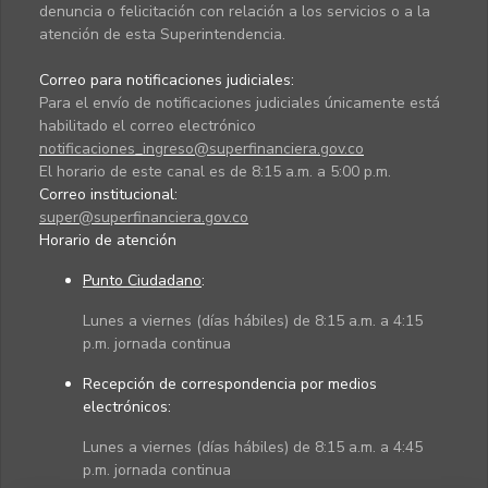
denuncia o felicitación con relación a los servicios o a la
atención de esta Superintendencia.
Correo para notificaciones judiciales:
Para el envío de notificaciones judiciales únicamente está
habilitado el correo electrónico
notificaciones_ingreso@superfinanciera.gov.co
El horario de este canal es de 8:15 a.m. a 5:00 p.m.
Correo institucional:
super@superfinanciera.gov.co
Horario de atención
Punto Ciudadano
:
Lunes a viernes (días hábiles) de 8:15 a.m. a 4:15
p.m. jornada continua
Recepción de correspondencia por medios
electrónicos:
Lunes a viernes (días hábiles) de 8:15 a.m. a 4:45
p.m. jornada continua