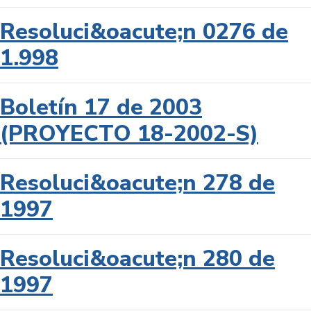
Resoluci&oacute;n 0276 de
1.998
Boletín 17 de 2003
(PROYECTO 18-2002-S)
Resoluci&oacute;n 278 de
1997
Resoluci&oacute;n 280 de
1997