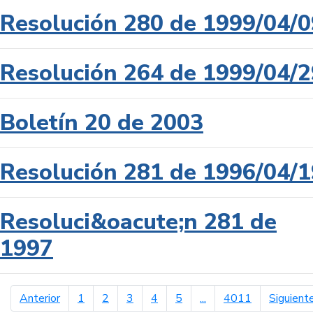
Resolución 280 de 1999/04/0
Resolución 264 de 1999/04/2
Boletín 20 de 2003
Resolución 281 de 1996/04/1
Resoluci&oacute;n 281 de
1997
página anterior
Anterior
1
2
3
4
5
...
4011
Siguient