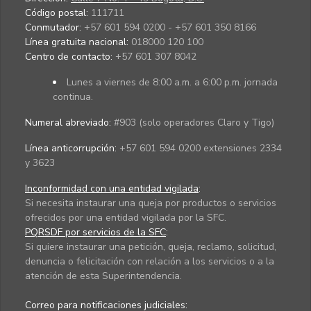
Código postal:
111711
Conmutador:
+57 601 594 0200 - +57 601 350 8166
Línea gratuita nacional:
018000 120 100
Centro de contacto:
+57 601 307 8042
Lunes a viernes de 8:00 a.m. a 6:00 p.m. jornada
continua.
Numeral abreviado:
#903 (solo operadores Claro y Tigo)
Línea anticorrupción:
+57 601 594 0200 extensiones 2334
y 3623
Inconformidad con una entidad vigilada
:
Si necesita instaurar una queja por productos o servicios
ofrecidos por una entidad vigilada por la SFC.
PQRSDF por servicios de la SFC
:
Si quiere instaurar una petición, queja, reclamo, solicitud,
denuncia o felicitación con relación a los servicios o a la
atención de esta Superintendencia.
Correo para notificaciones judiciales: