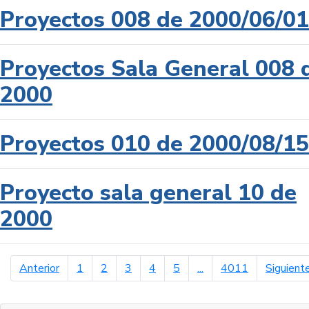
Proyectos 008 de 2000/06/01
Proyectos Sala General 008 
2000
Proyectos 010 de 2000/08/15
Proyecto sala general 10 de
2000
página anterior
Anterior
1
2
3
4
5
...
4011
Siguient