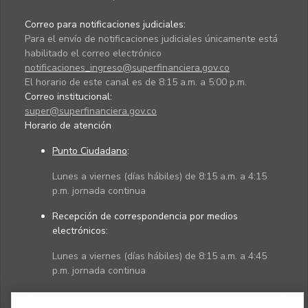
Correo para notificaciones judiciales:
Para el envío de notificaciones judiciales únicamente está
habilitado el correo electrónico
notificaciones_ingreso@superfinanciera.gov.co
El horario de este canal es de 8:15 a.m. a 5:00 p.m.
Correo institucional:
super@superfinanciera.gov.co
Horario de atención
Punto Ciudadano
:
Lunes a viernes (días hábiles) de 8:15 a.m. a 4:15
p.m. jornada continua
Recepción de correspondencia por medios
electrónicos:
Lunes a viernes (días hábiles) de 8:15 a.m. a 4:45
p.m. jornada continua