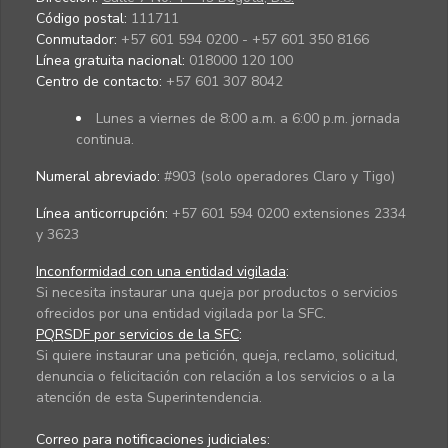
Código postal:
111711
Conmutador:
+57 601 594 0200 - +57 601 350 8166
Línea gratuita nacional:
018000 120 100
Centro de contacto:
+57 601 307 8042
Lunes a viernes de 8:00 a.m. a 6:00 p.m. jornada
continua.
Numeral abreviado:
#903 (solo operadores Claro y Tigo)
Línea anticorrupción:
+57 601 594 0200 extensiones 2334
y 3623
Inconformidad con una entidad vigilada
:
Si necesita instaurar una queja por productos o servicios
ofrecidos por una entidad vigilada por la SFC.
PQRSDF por servicios de la SFC
:
Si quiere instaurar una petición, queja, reclamo, solicitud,
denuncia o felicitación con relación a los servicios o a la
atención de esta Superintendencia.
Correo para notificaciones judiciales: