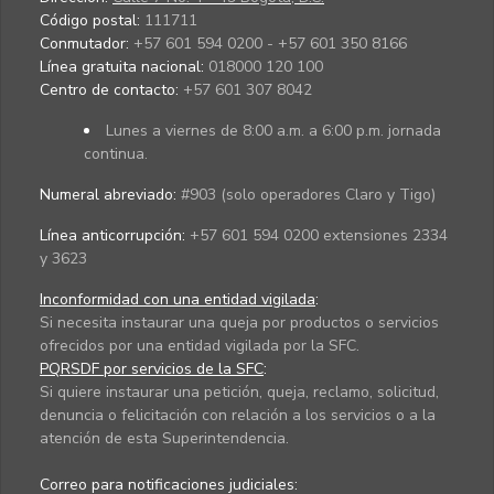
Código postal:
111711
Conmutador:
+57 601 594 0200 - +57 601 350 8166
Línea gratuita nacional:
018000 120 100
Centro de contacto:
+57 601 307 8042
Lunes a viernes de 8:00 a.m. a 6:00 p.m. jornada
continua.
Numeral abreviado:
#903 (solo operadores Claro y Tigo)
Línea anticorrupción:
+57 601 594 0200 extensiones 2334
y 3623
Inconformidad con una entidad vigilada
:
Si necesita instaurar una queja por productos o servicios
ofrecidos por una entidad vigilada por la SFC.
PQRSDF por servicios de la SFC
:
Si quiere instaurar una petición, queja, reclamo, solicitud,
denuncia o felicitación con relación a los servicios o a la
atención de esta Superintendencia.
Correo para notificaciones judiciales: