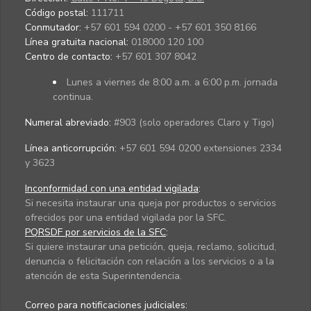
Código postal:
111711
Conmutador:
+57 601 594 0200 - +57 601 350 8166
Línea gratuita nacional:
018000 120 100
Centro de contacto:
+57 601 307 8042
Lunes a viernes de 8:00 a.m. a 6:00 p.m. jornada
continua.
Numeral abreviado:
#903 (solo operadores Claro y Tigo)
Línea anticorrupción:
+57 601 594 0200 extensiones 2334
y 3623
Inconformidad con una entidad vigilada
:
Si necesita instaurar una queja por productos o servicios
ofrecidos por una entidad vigilada por la SFC.
PQRSDF por servicios de la SFC
:
Si quiere instaurar una petición, queja, reclamo, solicitud,
denuncia o felicitación con relación a los servicios o a la
atención de esta Superintendencia.
Correo para notificaciones judiciales: