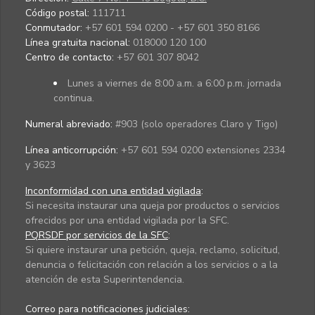
Código postal:
111711
Conmutador:
+57 601 594 0200 - +57 601 350 8166
Línea gratuita nacional:
018000 120 100
Centro de contacto:
+57 601 307 8042
Lunes a viernes de 8:00 a.m. a 6:00 p.m. jornada
continua.
Numeral abreviado:
#903 (solo operadores Claro y Tigo)
Línea anticorrupción:
+57 601 594 0200 extensiones 2334
y 3623
Inconformidad con una entidad vigilada
:
Si necesita instaurar una queja por productos o servicios
ofrecidos por una entidad vigilada por la SFC.
PQRSDF por servicios de la SFC
:
Si quiere instaurar una petición, queja, reclamo, solicitud,
denuncia o felicitación con relación a los servicios o a la
atención de esta Superintendencia.
Correo para notificaciones judiciales: