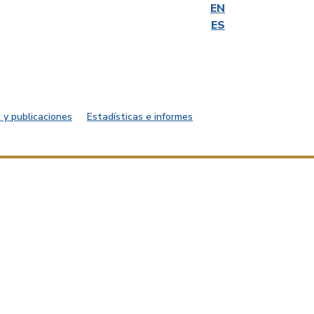
EN
ES
 y publicaciones
Estadísticas e informes