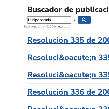
Buscador de publicac
Palabras...
Mostrar opciones 
Buscar
Se encontraron 40110 resultados.
Resolución 335 de 20
Resoluci&oacute;n 33
Resoluci&oacute;n 33
Resolución 336 de 20