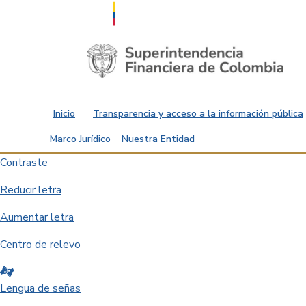
Saltar al contenido principal
Inicio
Transparencia y acceso a la información pública
Marco Jurídico
Nuestra Entidad
Contraste
Reducir letra
Aumentar letra
Centro de relevo
Lengua de señas