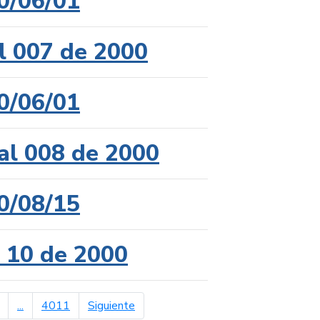
0/06/01
l 007 de 2000
0/06/01
al 008 de 2000
0/08/15
l 10 de 2000
página siguiente
...
4011
Siguiente