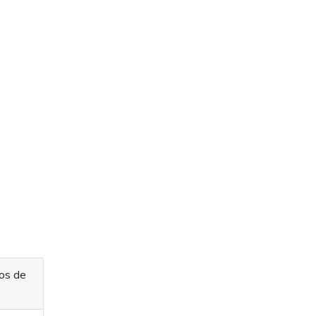
os de