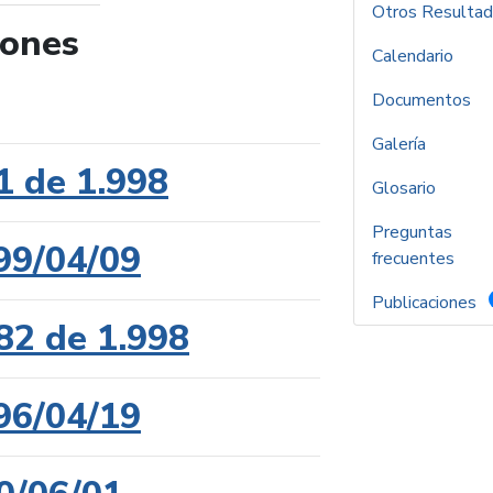
Otros Resulta
iones
Calendario
de búsqueda
Documentos
Galería
1 de 1.998
Glosario
Preguntas
99/04/09
frecuentes
Publicaciones
82 de 1.998
96/04/19