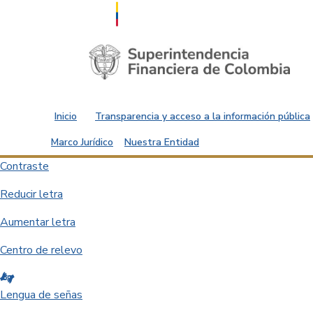
Saltar al contenido principal
Inicio
Transparencia y acceso a la información pública
Marco Jurídico
Nuestra Entidad
Contraste
Reducir letra
Aumentar letra
Centro de relevo
Lengua de señas