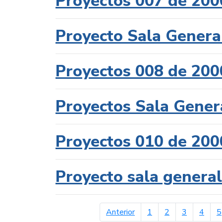
Proyectos 007 de 200
Proyecto Sala Genera
Proyectos 008 de 200
Proyectos Sala Gener
Proyectos 010 de 200
Proyecto sala genera
página anterior
Anterior
1
2
3
4
5