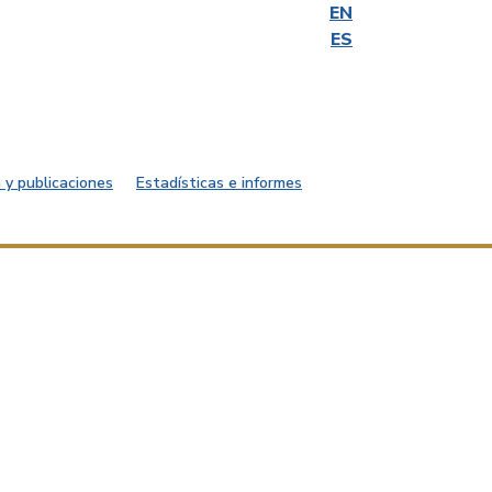
EN
ES
 y publicaciones
Estadísticas e informes