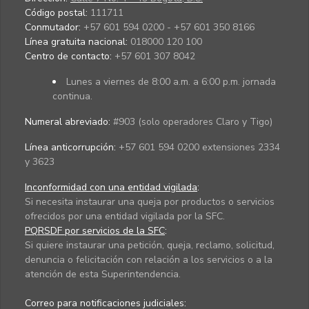
Código postal:
111711
Conmutador:
+57 601 594 0200 - +57 601 350 8166
Línea gratuita nacional:
018000 120 100
Centro de contacto:
+57 601 307 8042
Lunes a viernes de 8:00 a.m. a 6:00 p.m. jornada
continua.
Numeral abreviado:
#903 (solo operadores Claro y Tigo)
Línea anticorrupción:
+57 601 594 0200 extensiones 2334
y 3623
Inconformidad con una entidad vigilada
:
Si necesita instaurar una queja por productos o servicios
ofrecidos por una entidad vigilada por la SFC.
PQRSDF por servicios de la SFC
:
Si quiere instaurar una petición, queja, reclamo, solicitud,
denuncia o felicitación con relación a los servicios o a la
atención de esta Superintendencia.
Correo para notificaciones judiciales: