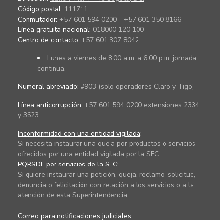
Código postal:
111711
Conmutador:
+57 601 594 0200 - +57 601 350 8166
Línea gratuita nacional:
018000 120 100
Centro de contacto:
+57 601 307 8042
Lunes a viernes de 8:00 a.m. a 6:00 p.m. jornada
continua.
Numeral abreviado:
#903 (solo operadores Claro y Tigo)
Línea anticorrupción:
+57 601 594 0200 extensiones 2334
y 3623
Inconformidad con una entidad vigilada
:
Si necesita instaurar una queja por productos o servicios
ofrecidos por una entidad vigilada por la SFC.
PQRSDF por servicios de la SFC
:
Si quiere instaurar una petición, queja, reclamo, solicitud,
denuncia o felicitación con relación a los servicios o a la
atención de esta Superintendencia.
Correo para notificaciones judiciales: