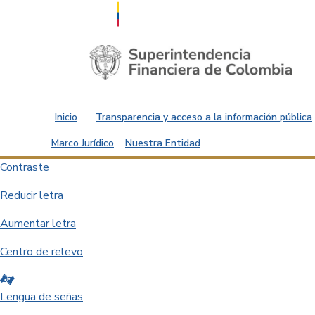
Saltar al contenido principal
Inicio
Transparencia y acceso a la información pública
Marco Jurídico
Nuestra Entidad
Contraste
Reducir letra
Aumentar letra
Centro de relevo
Lengua de señas