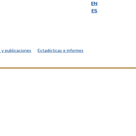
EN
ES
 y publicaciones
Estadísticas e informes