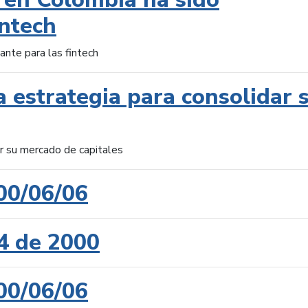
intech
ante para las fintech
 estrategia para consolidar 
ar su mercado de capitales
00/06/06
4 de 2000
00/06/06