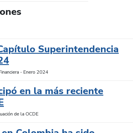
iones
de búsqueda
Capítulo Superintendencia
24
Financiera - Enero 2024
cipó en la más reciente
E
aluación de la OCDE
 en Colombia ha sido