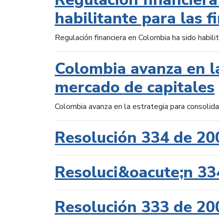
habilitante para las f
Regulación financiera en Colombia ha sido habilit
Colombia avanza en la
mercado de capitales
Colombia avanza en la estrategia para consolid
Resolución 334 de 20
Resoluci&oacute;n 33
Resolución 333 de 20