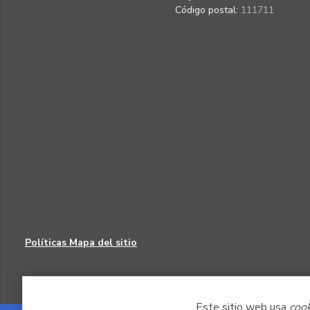
Código postal:
111711
Políticas
Mapa del sitio
Este sitio web usa
coo