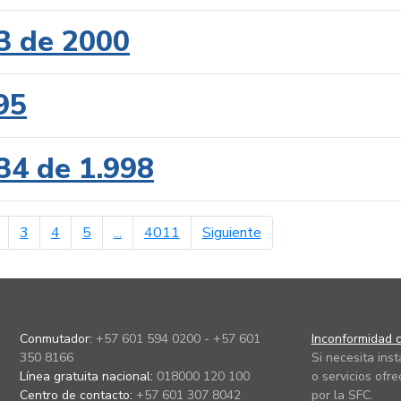
3 de 2000
95
34 de 1.998
erior
página siguiente
3
4
5
...
4011
Siguiente
Conmutador:
+57 601 594 0200 - +57 601
Inconformidad c
350 8166
Si necesita ins
Línea gratuita nacional:
018000 120 100
o servicios ofre
Centro de contacto:
+57 601 307 8042
por la SFC.