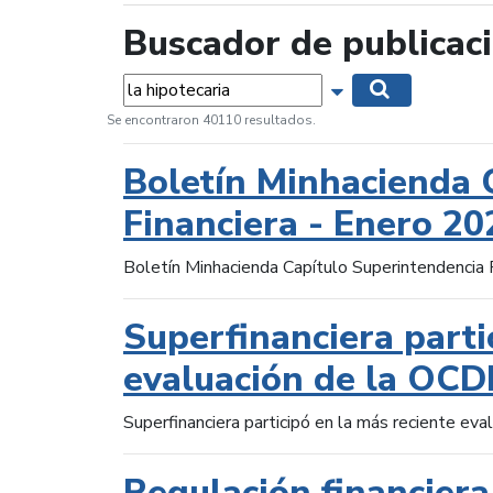
Buscador de publicac
Palabras...
Mostrar opciones 
Buscar
Se encontraron 40110 resultados.
Boletín Minhacienda 
Financiera - Enero 20
Boletín Minhacienda Capítulo Superintendencia 
Superfinanciera parti
evaluación de la OCD
Superfinanciera participó en la más reciente ev
Regulación financiera