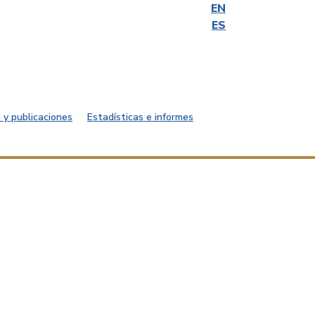
EN
ES
 y publicaciones
Estadísticas e informes