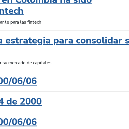
intech
ante para las fintech
 estrategia para consolidar 
ar su mercado de capitales
00/06/06
4 de 2000
00/06/06