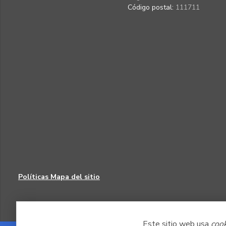
Código postal:
111711
Políticas
Mapa del sitio
Este sitio web usa
coo