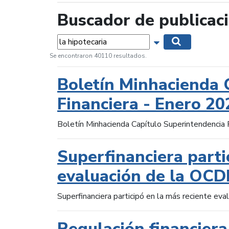
Buscador de publicac
Palabras...
Mostrar opciones 
Buscar
Se encontraron 40110 resultados.
Boletín Minhacienda 
Financiera - Enero 20
Boletín Minhacienda Capítulo Superintendencia 
Superfinanciera parti
evaluación de la OCD
Superfinanciera participó en la más reciente ev
Regulación financiera