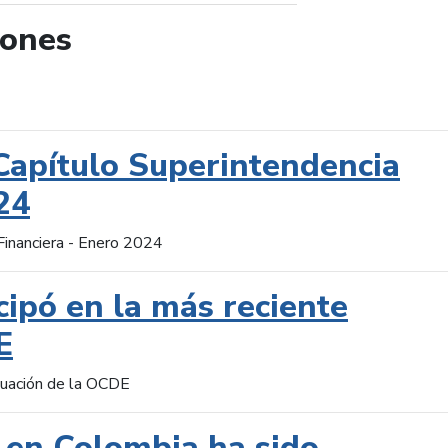
iones
de búsqueda
Capítulo Superintendencia
24
Financiera - Enero 2024
cipó en la más reciente
E
aluación de la OCDE
 en Colombia ha sido