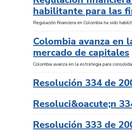
habilitante para las f
Regulación financiera en Colombia ha sido habilit
Colombia avanza en la
mercado de capitales
Colombia avanza en la estrategia para consolid
Resolución 334 de 20
Resoluci&oacute;n 33
Resolución 333 de 20