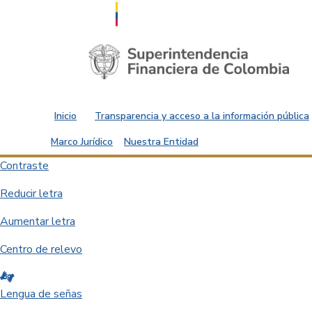
Saltar al contenido principal
Inicio
Transparencia y acceso a la información pública
Marco Jurídico
Nuestra Entidad
Contraste
Reducir letra
Aumentar letra
Centro de relevo
Lengua de señas