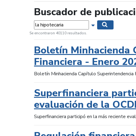
Buscador de publicac
Palabras...
Mostrar opciones 
Buscar
Se encontraron 40110 resultados.
Boletín Minhacienda 
Financiera - Enero 20
Boletín Minhacienda Capítulo Superintendencia 
Superfinanciera parti
evaluación de la OCD
Superfinanciera participó en la más reciente ev
Regulación financiera