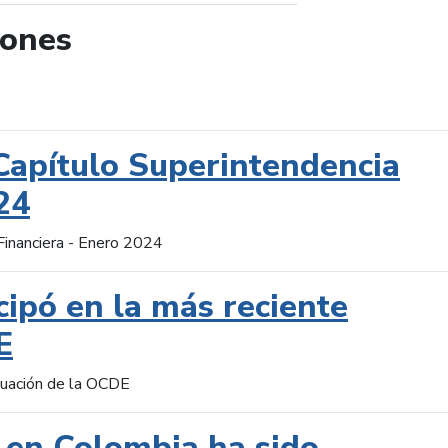
iones
de búsqueda
Capítulo Superintendencia
24
Financiera - Enero 2024
cipó en la más reciente
E
aluación de la OCDE
 en Colombia ha sido