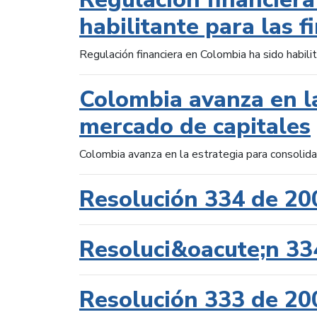
habilitante para las f
Regulación financiera en Colombia ha sido habilit
Colombia avanza en la
mercado de capitales
Colombia avanza en la estrategia para consolid
Resolución 334 de 20
Resoluci&oacute;n 33
Resolución 333 de 20