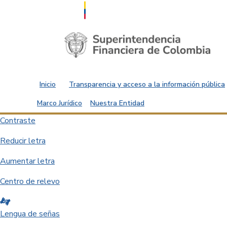
Saltar al contenido principal
Inicio
Transparencia y acceso a la información pública
Marco Jurídico
Nuestra Entidad
Contraste
Reducir letra
Aumentar letra
Centro de relevo
Lengua de señas