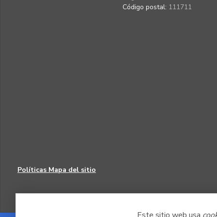
Código postal:
111711
Políticas
Mapa del sitio
Este sitio web usa
coo