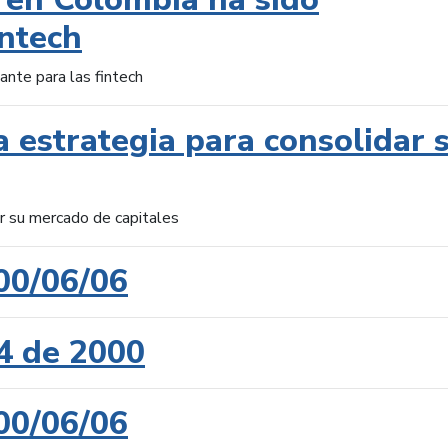
intech
ante para las fintech
 estrategia para consolidar 
ar su mercado de capitales
00/06/06
4 de 2000
00/06/06