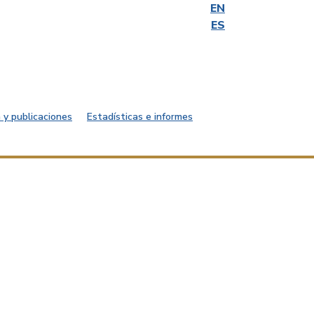
EN
ES
 y publicaciones
Estadísticas e informes