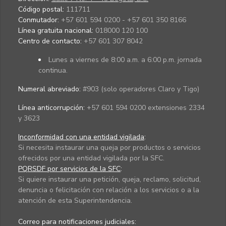
Código postal:
111711
Conmutador:
+57 601 594 0200 - +57 601 350 8166
Línea gratuita nacional:
018000 120 100
Centro de contacto:
+57 601 307 8042
Lunes a viernes de 8:00 a.m. a 6:00 p.m. jornada
continua.
Numeral abreviado:
#903 (solo operadores Claro y Tigo)
Línea anticorrupción:
+57 601 594 0200 extensiones 2334
y 3623
Inconformidad con una entidad vigilada
:
Si necesita instaurar una queja por productos o servicios
ofrecidos por una entidad vigilada por la SFC.
PQRSDF por servicios de la SFC
:
Si quiere instaurar una petición, queja, reclamo, solicitud,
denuncia o felicitación con relación a los servicios o a la
atención de esta Superintendencia.
Correo para notificaciones judiciales: