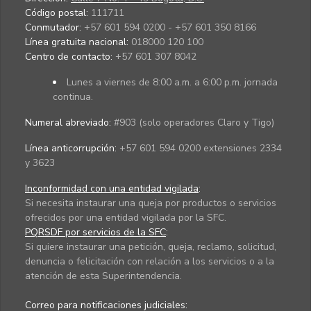
Código postal:
111711
Conmutador:
+57 601 594 0200 - +57 601 350 8166
Línea gratuita nacional:
018000 120 100
Centro de contacto:
+57 601 307 8042
Lunes a viernes de 8:00 a.m. a 6:00 p.m. jornada
continua.
Numeral abreviado:
#903 (solo operadores Claro y Tigo)
Línea anticorrupción:
+57 601 594 0200 extensiones 2334
y 3623
Inconformidad con una entidad vigilada
:
Si necesita instaurar una queja por productos o servicios
ofrecidos por una entidad vigilada por la SFC.
PQRSDF por servicios de la SFC
:
Si quiere instaurar una petición, queja, reclamo, solicitud,
denuncia o felicitación con relación a los servicios o a la
atención de esta Superintendencia.
Correo para notificaciones judiciales: