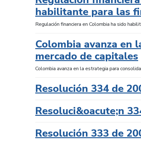
habilitante para las f
Regulación financiera en Colombia ha sido habilit
Colombia avanza en la
mercado de capitales
Colombia avanza en la estrategia para consolid
Resolución 334 de 20
Resoluci&oacute;n 33
Resolución 333 de 20