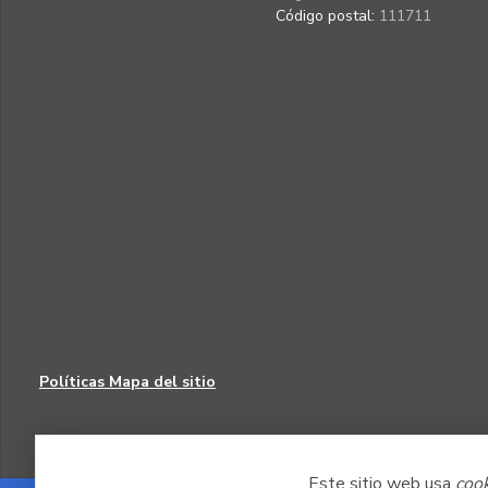
Código postal:
111711
Políticas
Mapa del sitio
Este sitio web usa
coo