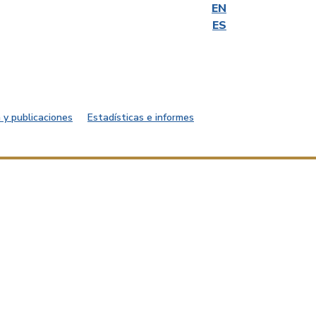
EN
ES
 y publicaciones
Estadísticas e informes