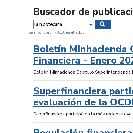
Buscador de publicac
Palabras...
Mostrar opciones 
Buscar
Se encontraron 40110 resultados.
Boletín Minhacienda 
Financiera - Enero 20
Boletín Minhacienda Capítulo Superintendencia 
Superfinanciera parti
evaluación de la OCD
Superfinanciera participó en la más reciente ev
Regulación financiera