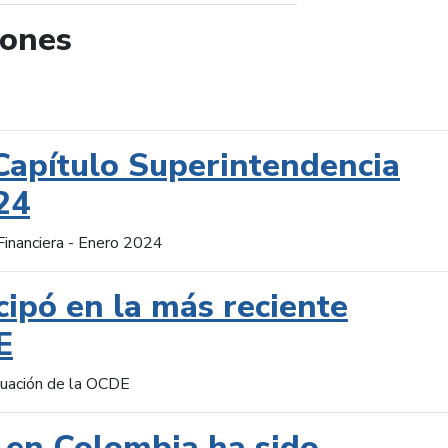
iones
de búsqueda
Capítulo Superintendencia
24
Financiera - Enero 2024
cipó en la más reciente
E
aluación de la OCDE
 en Colombia ha sido