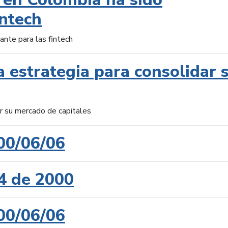
intech
ante para las fintech
 estrategia para consolidar 
ar su mercado de capitales
00/06/06
4 de 2000
00/06/06