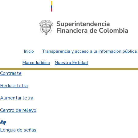
Saltar al contenido principal
Inicio
Transparencia y acceso a la información pública
Marco Jurídico
Nuestra Entidad
Contraste
Reducir letra
Aumentar letra
Centro de relevo
Lengua de señas