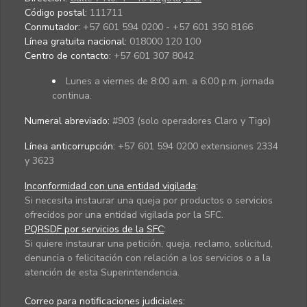
Código postal:
111711
Conmutador:
+57 601 594 0200 - +57 601 350 8166
Línea gratuita nacional:
018000 120 100
Centro de contacto:
+57 601 307 8042
Lunes a viernes de 8:00 a.m. a 6:00 p.m. jornada
continua.
Numeral abreviado:
#903 (solo operadores Claro y Tigo)
Línea anticorrupción:
+57 601 594 0200 extensiones 2334
y 3623
Inconformidad con una entidad vigilada
:
Si necesita instaurar una queja por productos o servicios
ofrecidos por una entidad vigilada por la SFC.
PQRSDF por servicios de la SFC
:
Si quiere instaurar una petición, queja, reclamo, solicitud,
denuncia o felicitación con relación a los servicios o a la
atención de esta Superintendencia.
Correo para notificaciones judiciales: