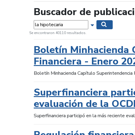
Buscador de publicac
Palabras...
Mostrar opciones 
Buscar
Se encontraron 40110 resultados.
Boletín Minhacienda 
Financiera - Enero 20
Boletín Minhacienda Capítulo Superintendencia 
Superfinanciera parti
evaluación de la OCD
Superfinanciera participó en la más reciente ev
Regulación financiera