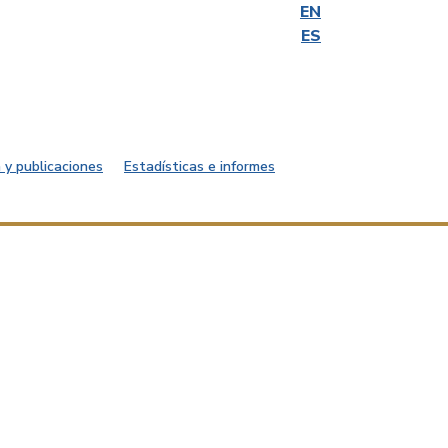
EN
ES
 y publicaciones
Estadísticas e informes