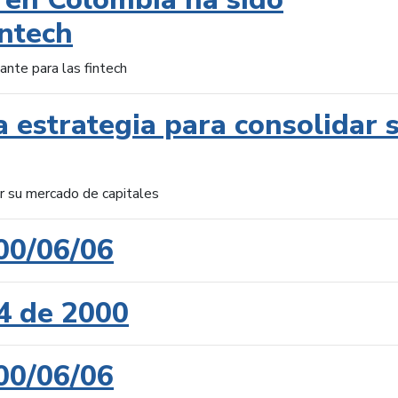
intech
ante para las fintech
 estrategia para consolidar 
ar su mercado de capitales
00/06/06
4 de 2000
00/06/06