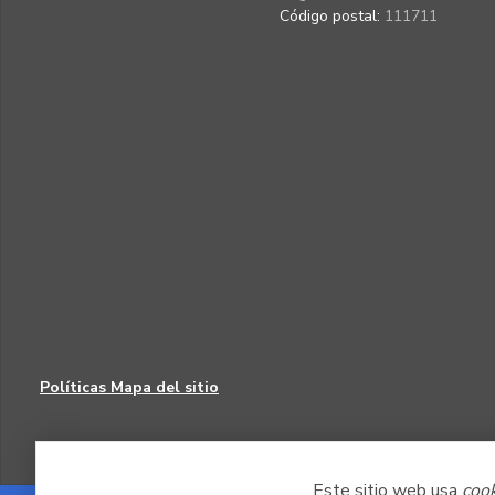
Código postal:
111711
Políticas
Mapa del sitio
Este sitio web usa
coo