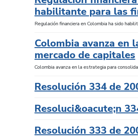
habilitante para las f
Regulación financiera en Colombia ha sido habilit
Colombia avanza en la
mercado de capitales
Colombia avanza en la estrategia para consolid
Resolución 334 de 20
Resoluci&oacute;n 33
Resolución 333 de 20