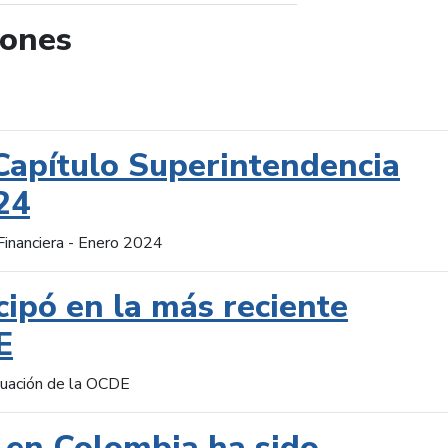
iones
de búsqueda
Capítulo Superintendencia
24
Financiera - Enero 2024
cipó en la más reciente
E
aluación de la OCDE
 en Colombia ha sido