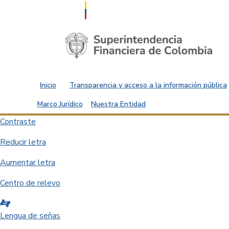
Saltar al contenido principal
Inicio
Transparencia y acceso a la información pública
Marco Jurídico
Nuestra Entidad
Contraste
Reducir letra
Aumentar letra
Centro de relevo
Lengua de señas