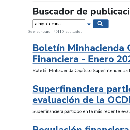
Buscador de publicac
Palabras...
Mostrar opciones 
Buscar
Se encontraron 40110 resultados.
Boletín Minhacienda 
Financiera - Enero 20
Boletín Minhacienda Capítulo Superintendencia 
Superfinanciera parti
evaluación de la OCD
Superfinanciera participó en la más reciente ev
Regulación financiera