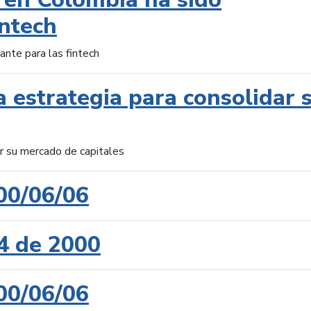
intech
ante para las fintech
 estrategia para consolidar 
ar su mercado de capitales
00/06/06
4 de 2000
00/06/06