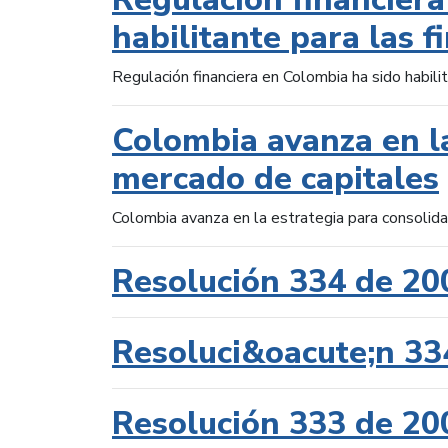
habilitante para las f
Regulación financiera en Colombia ha sido habilit
Colombia avanza en la
mercado de capitales
Colombia avanza en la estrategia para consolid
Resolución 334 de 20
Resoluci&oacute;n 33
Resolución 333 de 20