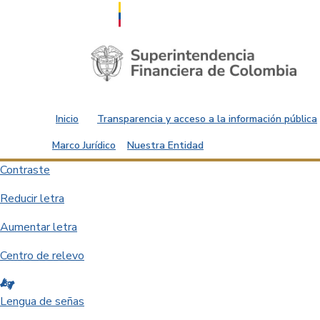
Saltar al contenido principal
Inicio
Transparencia y acceso a la información pública
Marco Jurídico
Nuestra Entidad
Contraste
Reducir letra
Aumentar letra
Centro de relevo
Lengua de señas