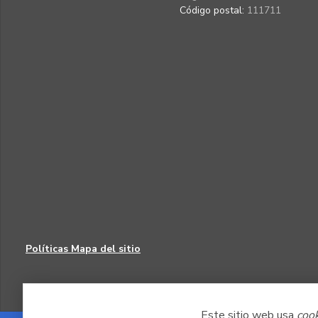
Código postal:
111711
Políticas
Mapa del sitio
Este sitio web usa
coo