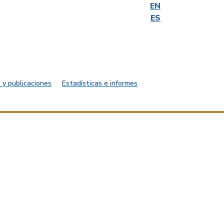
EN
ES
 y publicaciones
Estadísticas e informes