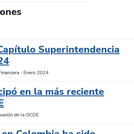
iones
de búsqueda
Capítulo Superintendencia
24
Financiera - Enero 2024
cipó en la más reciente
E
aluación de la OCDE
 en Colombia ha sido