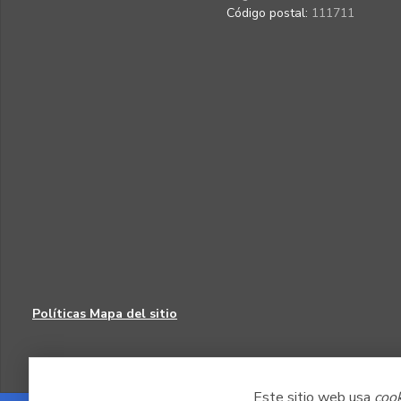
Código postal:
111711
Políticas
Mapa del sitio
Este sitio web usa
coo