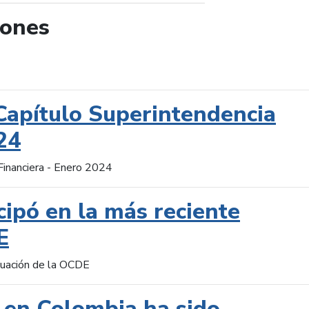
iones
de búsqueda
Capítulo Superintendencia
24
Financiera - Enero 2024
cipó en la más reciente
E
aluación de la OCDE
 en Colombia ha sido