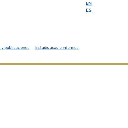
EN
ES
 y publicaciones
Estadísticas e informes