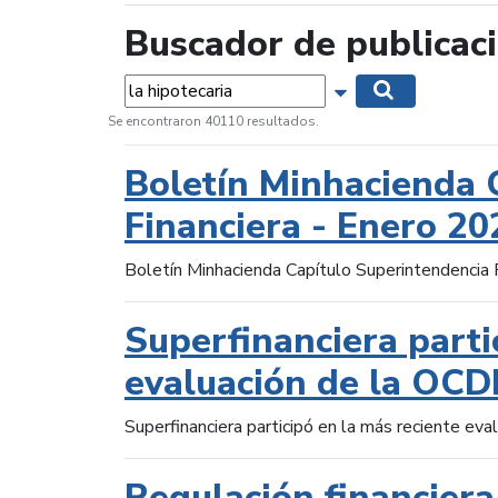
Buscador de publicac
Palabras...
Mostrar opciones 
Buscar
Se encontraron 40110 resultados.
Boletín Minhacienda 
Financiera - Enero 20
Boletín Minhacienda Capítulo Superintendencia 
Superfinanciera parti
evaluación de la OCD
Superfinanciera participó en la más reciente ev
Regulación financiera