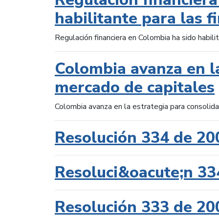
habilitante para las f
Regulación financiera en Colombia ha sido habilit
Colombia avanza en la
mercado de capitales
Colombia avanza en la estrategia para consolid
Resolución 334 de 20
Resoluci&oacute;n 33
Resolución 333 de 20