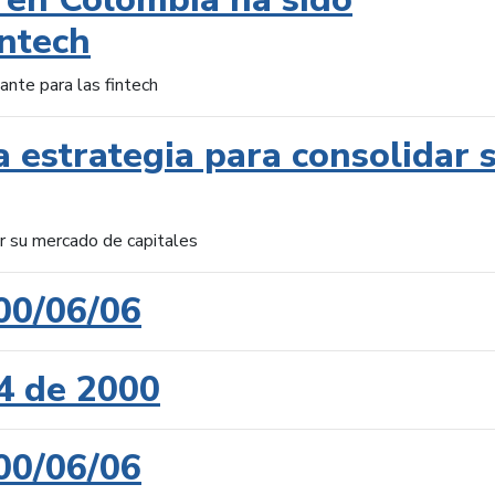
intech
ante para las fintech
 estrategia para consolidar 
ar su mercado de capitales
00/06/06
4 de 2000
00/06/06