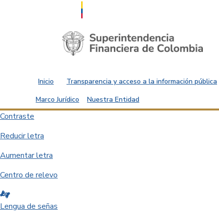
Saltar al contenido principal
Inicio
Transparencia y acceso a la información pública
Marco Jurídico
Nuestra Entidad
Contraste
Reducir letra
Aumentar letra
Centro de relevo
Lengua de señas